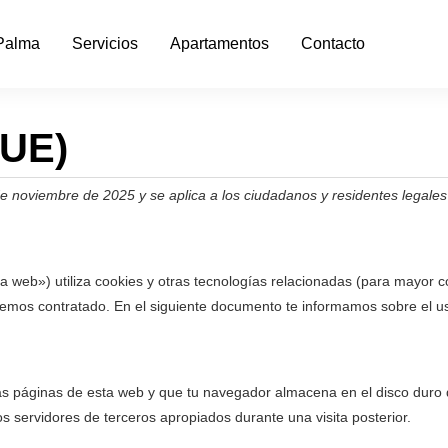
Palma
Servicios
Apartamentos
Contacto
(UE)
 4 de noviembre de 2025 y se aplica a los ciudadanos y residentes leg
la web») utiliza cookies y otras tecnologías relacionadas (para mayor
hemos contratado. En el siguiente documento te informamos sobre el u
s páginas de esta web y que tu navegador almacena en el disco duro d
 servidores de terceros apropiados durante una visita posterior.