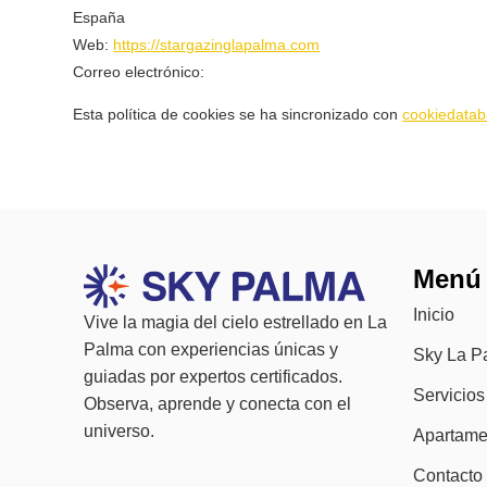
España
Web:
https://stargazinglapalma.com
Correo electrónico:
Esta política de cookies se ha sincronizado con
cookiedatab
Menú
Inicio
Vive la magia del cielo estrellado en La
Palma con experiencias únicas y
Sky La P
guiadas por expertos certificados.
Servicios
Observa, aprende y conecta con el
universo.
Apartame
Contacto