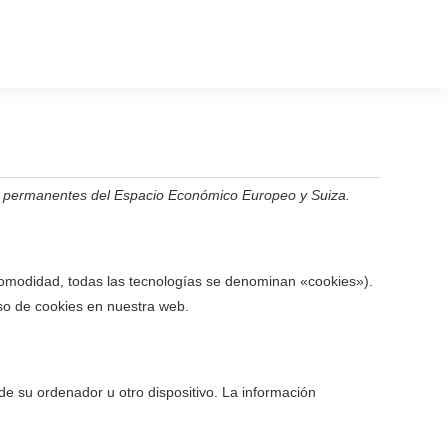
ales permanentes del Espacio Económico Europeo y Suiza.
 comodidad, todas las tecnologías se denominan «cookies»).
so de cookies en nuestra web.
e su ordenador u otro dispositivo. La información