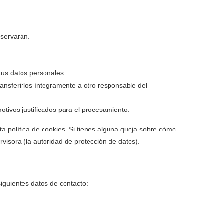
nservarán.
tus datos personales.
ransferirlos íntegramente a otro responsable del
tivos justificados para el procesamiento.
sta política de cookies. Si tienes alguna queja sobre cómo
visora (la autoridad de protección de datos).
siguientes datos de contacto: