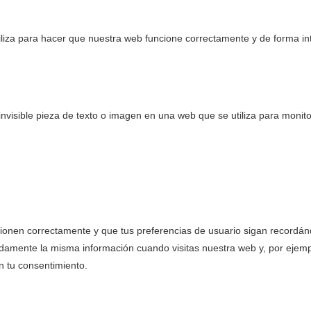
liza para hacer que nuestra web funcione correctamente y de forma inte
nvisible pieza de texto o imagen en una web que se utiliza para monito
onen correctamente y que tus preferencias de usuario sigan recordándose
idamente la misma información cuando visitas nuestra web y, por ejemp
 tu consentimiento.