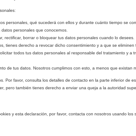
rsonales:
tos personales, qué sucederá con ellos y durante cuánto tiempo se co
s datos personales que conocemos.
r, rectificar, borrar o bloquear tus datos personales cuando lo desees.
os, tienes derecho a revocar dicho consentimiento y a que se eliminen 
licitar todos tus datos personales al responsable del tratamiento y a t
nto de tus datos. Nosotros cumplimos con esto, a menos que existan mo
. Por favor, consulta los detalles de contacto en la parte inferior de e
er, pero también tienes derecho a enviar una queja a la autoridad super
okies y esta declaración, por favor, contacta con nosotros usando los 