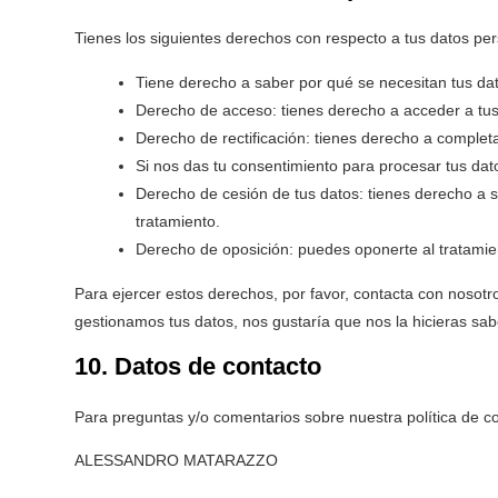
Tienes los siguientes derechos con respecto a tus datos pe
Tiene derecho a saber por qué se necesitan tus da
Derecho de acceso: tienes derecho a acceder a tu
Derecho de rectificación: tienes derecho a completa
Si nos das tu consentimiento para procesar tus dat
Derecho de cesión de tus datos: tienes derecho a so
tratamiento.
Derecho de oposición: puedes oponerte al tratamie
Para ejercer estos derechos, por favor, contacta con nosotros
gestionamos tus datos, nos gustaría que nos la hicieras sab
10. Datos de contacto
Para preguntas y/o comentarios sobre nuestra política de co
ALESSANDRO MATARAZZO