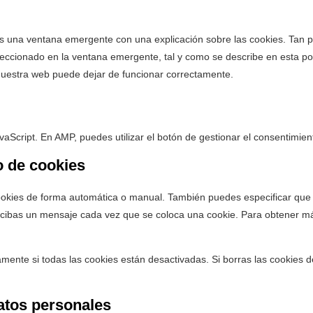
s una ventana emergente con una explicación sobre las cookies. Tan 
eccionado en la ventana emergente, tal y como se describe en esta pol
 nuestra web puede dejar de funcionar correctamente.
aScript. En AMP, puedes utilizar el botón de gestionar el consentimiento
o de cookies
 cookies de forma automática o manual. También puedes especificar que
ecibas un mensaje cada vez que se coloca una cookie. Para obtener má
ente si todas las cookies están desactivadas. Si borras las cookies d
datos personales